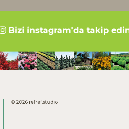
izi instagram'da takip edin
© 2026
refref.studio