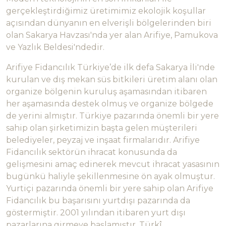
gerçekleştirdiğimiz üretimimiz ekolojik koşullar
açısından dünyanın en elverişli bölgelerinden biri
olan Sakarya Havzası'nda yer alan Arifiye, Pamukova
ve Yazlık Beldesi'ndedir.
Arifiye Fidancılık Türkiye’de ilk defa Sakarya İli'nde
kurulan ve dış mekan süs bitkileri üretim alanı olan
organize bölgenin kuruluş aşamasından itibaren
her aşamasında destek olmuş ve organize bölgede
de yerini almıştır. Türkiye pazarında önemli bir yere
sahip olan şirketimizin başta gelen müşterileri
belediyeler, peyzaj ve inşaat firmalarıdır. Arifiye
Fidancılık sektörün ihracat konusunda da
gelişmesini amaç edinerek mevcut ihracat yasasının
bugünkü haliyle şekillenmesine ön ayak olmuştur.
Yurtiçi pazarında önemli bir yere sahip olan Arifiye
Fidancılık bu başarısını yurtdışı pazarında da
göstermiştir. 2001 yılından itibaren yurt dışı
pazarlarına girmeye başlamıştır. Türkî