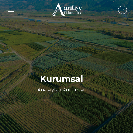
tr
Kurumsal
Anasayfa
/
Kurumsal